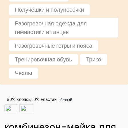
Получешки и полуносочки
Разогревочная одежда для
гимнастики и танцев
Разогревочные гетры и пояса
Тренировочная обувь
Трико
Чехлы
белый
90% хлопок, 10% эластан
комбинезон-майка для