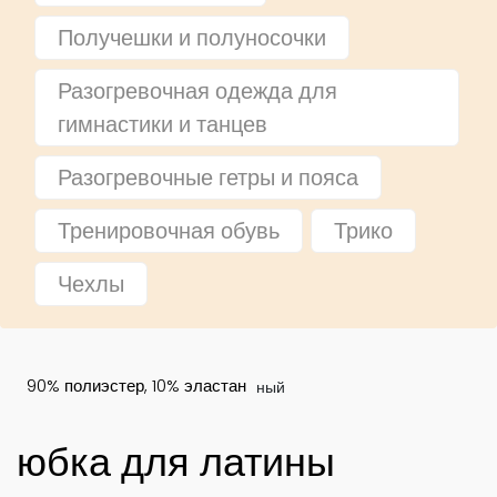
Получешки и полуносочки
Разогревочная одежда для
гимнастики и танцев
Разогревочные гетры и пояса
Тренировочная обувь
Трико
Чехлы
чёрный
90% полиэстер, 10% эластан
юбка для латины