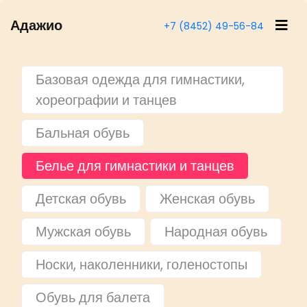
Адажио
+7 (8452) 49-56-84
Базовая одежда для гимнастики,
хореографии и танцев
Бальная обувь
Белье для гимнастики и танцев
Детская обувь
Женская обувь
Мужская обувь
Народная обувь
Носки, наколенники, голеностопы
Обувь для балета