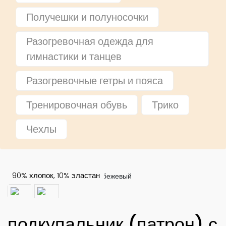
Получешки и полуносочки
Разогревочная одежда для
гимнастики и танцев
Разогревочные гетры и пояса
Тренировочная обувь
Трико
Чехлы
бежевый
90% хлопок, 10% эластан
подкупальник (патрон) с