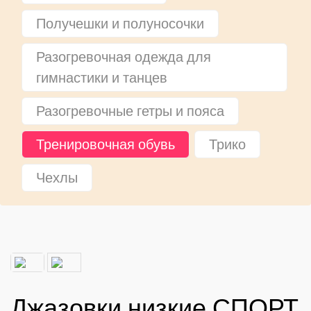
Получешки и полуносочки
Разогревочная одежда для
гимнастики и танцев
Разогревочные гетры и пояса
Тренировочная обувь
Трико
Чехлы
Джазовки низкие СПОРТ