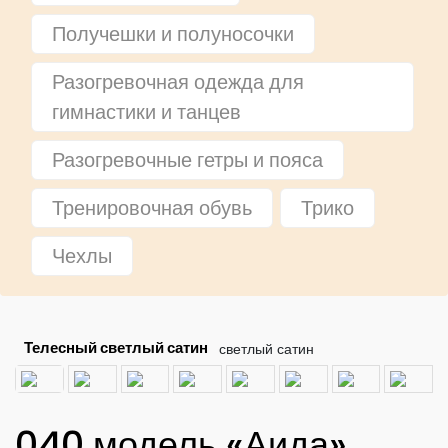
Получешки и полуносочки
Разогревочная одежда для
гимнастики и танцев
Разогревочные гетры и пояса
Тренировочная обувь
Трико
Чехлы
Телесный светлый сатин
040 модель «Аида»