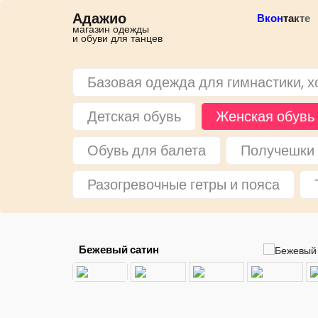
Адажио
Вконтакте
магазин одежды
и обуви для танцев
Базовая одежда для гимнастики, х
Детская обувь
Женская обувь
Обувь для балета
Получешки 
Разогревочные гетры и пояса
Бежевый сатин