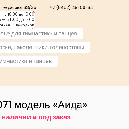
. Некрасова, 33/35
+7 (8452) 49-56-84
 с 10.00 до 19.00
 — с 11.00 до 17.00
сенье — выходной
лье для гимнастики и танцев
оски, наколенники, голеностопы
имнастики и танцев
071 модель «Аида»
 наличии и под заказ