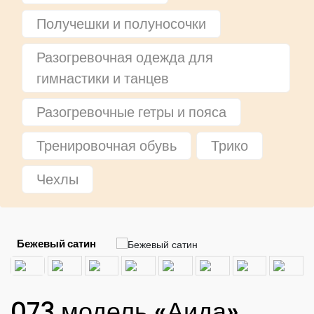
Получешки и полуносочки
Разогревочная одежда для
гимнастики и танцев
Разогревочные гетры и пояса
Тренировочная обувь
Трико
Чехлы
Бежевый сатин
073 модель «Аида»