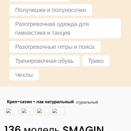
Получешки и полуносочки
Разогревочная одежда для
гимнастики и танцев
Разогревочные гетры и пояса
Тренировочная обувь
Трико
Чехлы
Креп-сатин - лак натуральный
136 модель SMAGIN